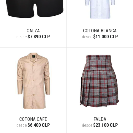
CALZA
COTONA BLANCA
$7.890 CLP
$11.000 CLP
desde
desde
COTONA CAFE
FALDA
$6.400 CLP
$23.100 CLP
desde
desde