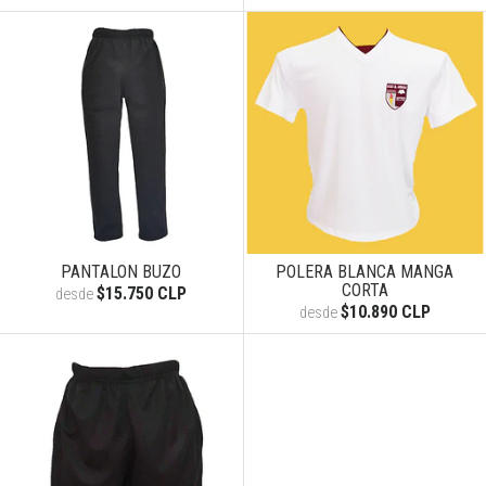
PANTALON BUZO
POLERA BLANCA MANGA
CORTA
$15.750 CLP
desde
$10.890 CLP
desde