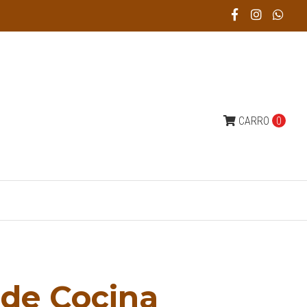
CARRO
0
 de Cocina