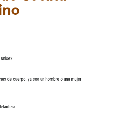
ino
 unisex
rmas de cuerpo, ya sea un hombre o una mujer
delantera