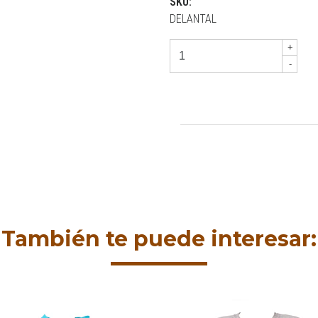
SKU:
DELANTAL
+
-
También te puede interesar: