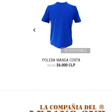
NO DISPONIBLE
RÁFICO
POLERA MANGA CORTA
$6.000 CLP
desde