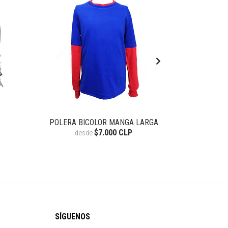
POLERA BICOLOR MANGA LARGA
POLERON 
$7.000 CLP
desde
de
SÍGUENOS