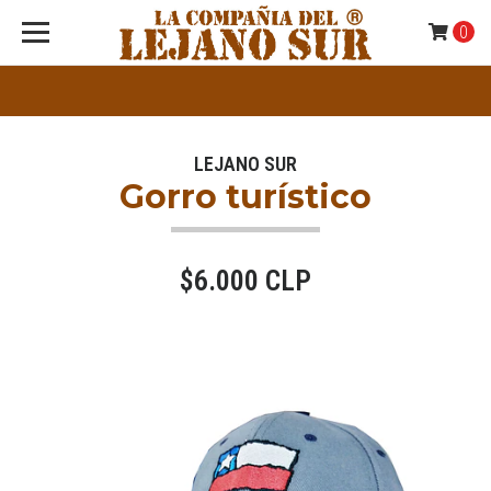
0
LEJANO SUR
Gorro turístico
$6.000 CLP