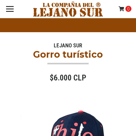
0
LEJANO SUR
Gorro turístico
$6.000 CLP