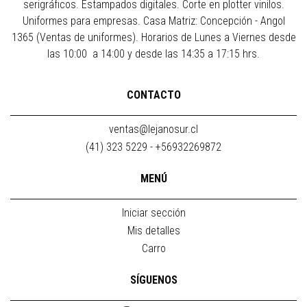
serigráficos. Estampados digitales. Corte en plotter vinilos.
Uniformes para empresas. Casa Matriz: Concepción - Angol
1365 (Ventas de uniformes). Horarios de Lunes a Viernes desde
las 10:00 a 14:00 y desde las 14:35 a 17:15 hrs.
CONTACTO
ventas@lejanosur.cl
(41) 323 5229 - +56932269872
MENÚ
Iniciar sección
Mis detalles
Carro
SÍGUENOS