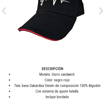
Previous
Ne
DESCRIPCIÓN
Modelo: Gorro sandwich
Color: negro-rojo
Tela: base Gabardina Denim de composición 100% Algodón
Con sistema de ajuste hebilla.
Incluye bordado