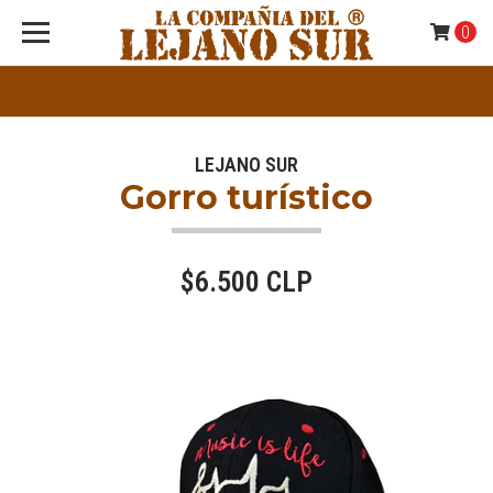
0
LEJANO SUR
Gorro turístico
$6.500 CLP