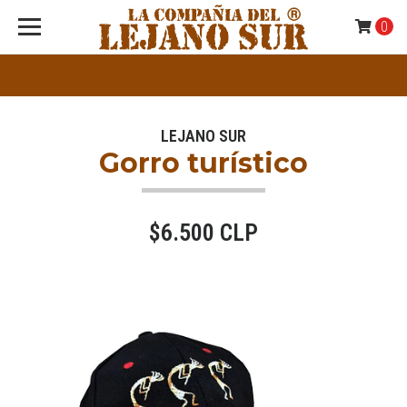
0
LEJANO SUR
Gorro turístico
$6.500 CLP