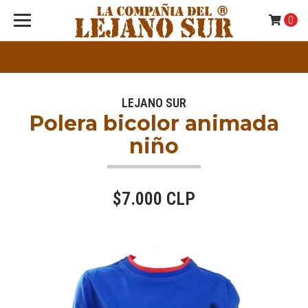
0
LEJANO SUR
Polera bicolor animada
niño
$7.000 CLP