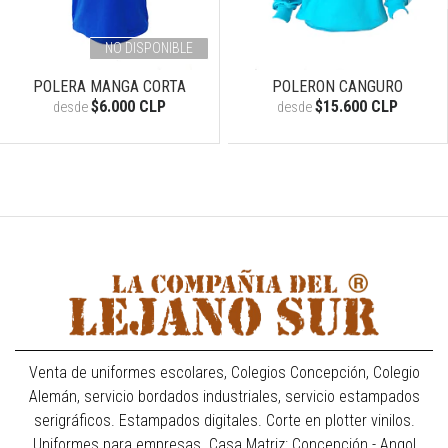
NO DISPONIBLE
POLERA MANGA CORTA
POLERON CANGURO
$6.000 CLP
$15.600 CLP
desde
desde
Venta de uniformes escolares, Colegios Concepción, Colegio
Alemán, servicio bordados industriales, servicio estampados
serigráficos. Estampados digitales. Corte en plotter vinilos.
Uniformes para empresas. Casa Matriz: Concepción - Angol