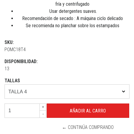
fría y centrifugado
Usar detergentes suaves.
Recomendación de secado : A máquina ciclo delicado
Se recomienda no planchar sobre los estampados
SKU:
POMC18T4
DISPONIBILIDAD:
13
TALLAS
+
-
← CONTINÚA COMPRANDO