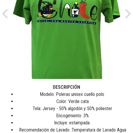
Previous
Ne
DESCRIPCIÓN
Modelo: Poleras unisex cuello polo
Color: Verde cata
Tela: Jersey - 50% algodón y 50% poliester
Encogimiento :3%
Incluye: estampada
Recomendación de Lavado :Temperatura de Lavado Agua