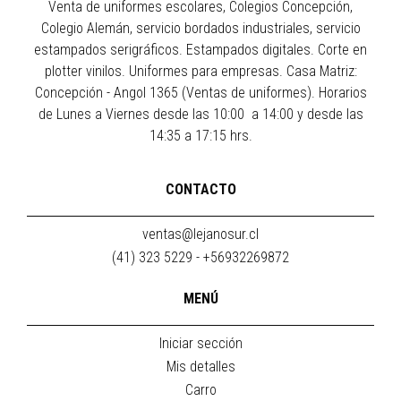
Venta de uniformes escolares, Colegios Concepción,
Colegio Alemán, servicio bordados industriales, servicio
estampados serigráficos. Estampados digitales. Corte en
plotter vinilos. Uniformes para empresas. Casa Matriz:
Concepción - Angol 1365 (Ventas de uniformes). Horarios
de Lunes a Viernes desde las 10:00 a 14:00 y desde las
14:35 a 17:15 hrs.
CONTACTO
ventas@lejanosur.cl
(41) 323 5229 - +56932269872
MENÚ
Iniciar sección
Mis detalles
Carro