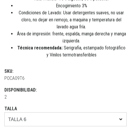
Encogimiento 3%
Condiciones de Lavado: Usar detergentes suaves, no usar
cloro, no dejar en remojo, a maquina y temperatura del
lavado agua fría.
Área de impresión: frente, espalda, manga derecha y manga
izquierda.
T
écnica recomendada:
Serigrafia, estampado fotográfico
y Vinilos termotransferibles
SKU:
POCA09T6
DISPONIBILIDAD:
2
TALLA