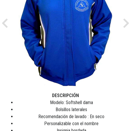
Previous
Ne
DESCRIPCIÓN
Modelo: Softshell dama
Bolsillos laterales
Recomendación de lavado : En seco
Personalizable con el nombre
Insignia bordada