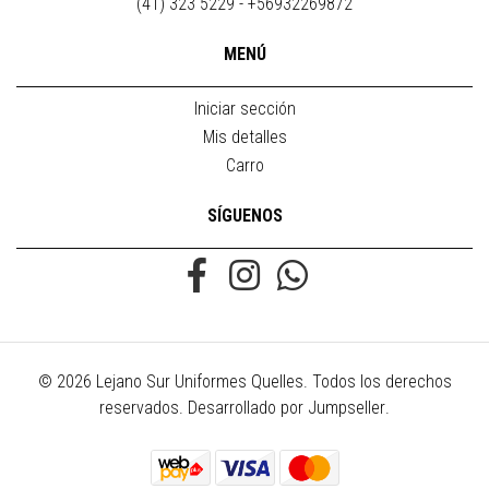
(41) 323 5229 - +56932269872
MENÚ
Iniciar sección
Mis detalles
Carro
SÍGUENOS
© 2026 Lejano Sur Uniformes Quelles. Todos los derechos
reservados.
Desarrollado por Jumpseller
.