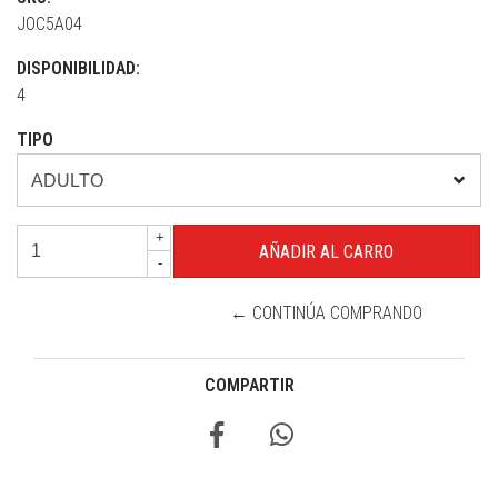
JOC5A04
DISPONIBILIDAD:
4
TIPO
+
-
← CONTINÚA COMPRANDO
COMPARTIR