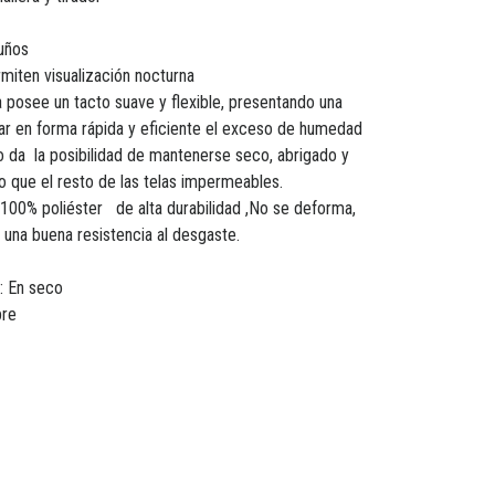
puños
rmiten visualización nocturna
ra posee un tacto suave y flexible, presentando una
ar en forma rápida y eficiente el exceso de humedad
o da la posibilidad de mantenerse seco, abrigado y
 que el resto de las telas impermeables.
r 100% poliéster de alta durabilidad ,No se deforma,
 una buena resistencia al desgaste.
: En seco
bre