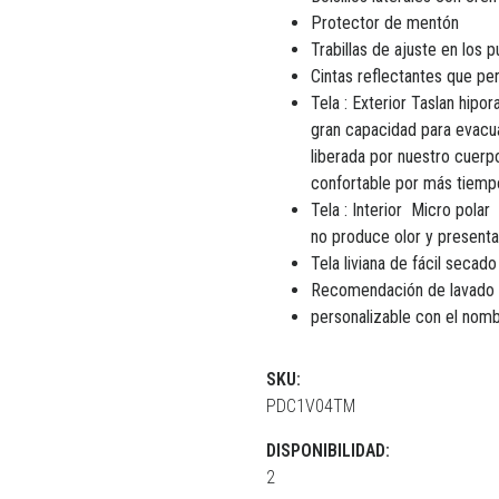
Protector de mentón
Trabillas de ajuste en los 
Cintas reflectantes que pe
Tela : Exterior Taslan hipo
gran capacidad para evacu
liberada por nuestro cuerp
confortable por más tiempo
Tela : Interior Micro pola
no produce olor y presenta
Tela liviana de fácil secado
Recomendación de lavado 
personalizable con el nom
SKU:
PDC1V04TM
DISPONIBILIDAD:
2