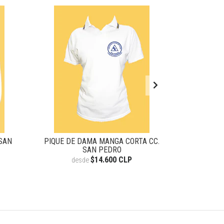
SAN
PIQUE DE DAMA MANGA CORTA CC.
PIQUE MANG
SAN PEDRO
$14.600 CLP
desde
de