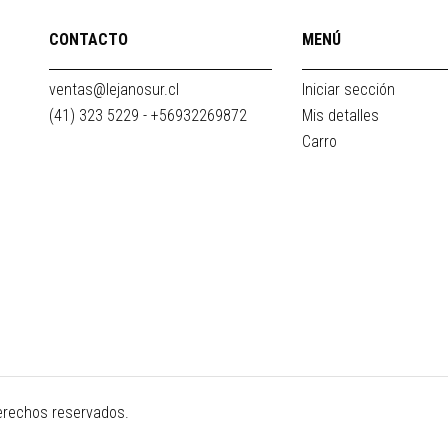
CONTACTO
MENÚ
ventas@lejanosur.cl
Iniciar sección
(41) 323 5229 - +56932269872
Mis detalles
Carro
erechos reservados.