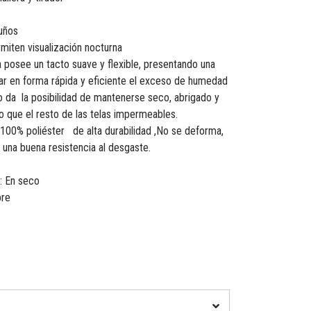
puños
rmiten visualización nocturna
ra posee un tacto suave y flexible, presentando una
ar en forma rápida y eficiente el exceso de humedad
o da la posibilidad de mantenerse seco, abrigado y
 que el resto de las telas impermeables.
r 100% poliéster de alta durabilidad ,No se deforma,
 una buena resistencia al desgaste.
: En seco
bre