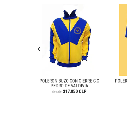
. PEDRO DE
POLERON BUZO CON CIERRE C.C
POLER
PEDRO DE VALDIVIA
CLP
$17.850 CLP
desde