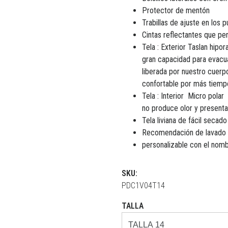
Protector de mentón
Trabillas de ajuste en los 
Cintas reflectantes que pe
Tela : Exterior Taslan hipo
gran capacidad para evacu
liberada por nuestro cuerp
confortable por más tiempo
Tela : Interior Micro pola
no produce olor y presenta
Tela liviana de fácil secado
Recomendación de lavado 
personalizable con el nom
SKU:
PDC1V04T14
TALLA