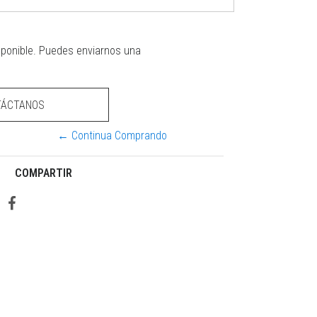
sponible. Puedes enviarnos una
TÁCTANOS
← Continua Comprando
COMPARTIR