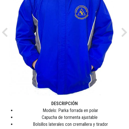
Previous
Ne
DESCRIPCIÓN
Modelo: Parka forrada en polar
Capucha de tormenta ajustable
Bolsillos laterales con cremallera y tirador