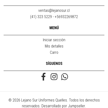
ventas@lejanosur.cl
(41) 323 5229 - +56932269872
MENÚ
Iniciar sección
Mis detalles
Carro
SÍGUENOS
© 2026 Lejano Sur Uniformes Quelles. Todos los derechos
reservados.
Desarrollado por Jumpseller
.