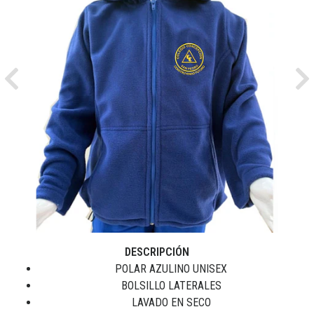
Previous
Ne
DESCRIPCIÓN
POLAR AZULINO UNISEX
BOLSILLO LATERALES
LAVADO EN SECO