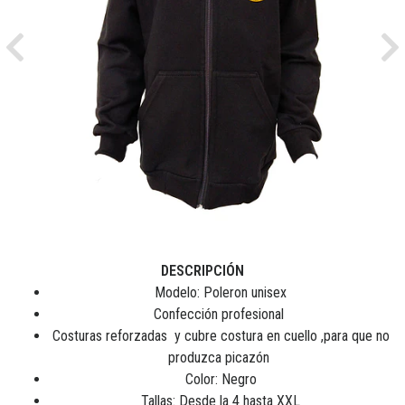
Previous
Ne
DESCRIPCIÓN
Modelo: Poleron unisex
Confección profesional
Costuras reforzadas y cubre costura en cuello ,para que no
produzca picazón
Color: Negro
Tallas: Desde la 4 hasta XXL