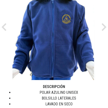
Previous
Ne
DESCRIPCIÓN
POLAR AZULINO UNISEX
BOLSILLO LATERALES
LAVADO EN SECO