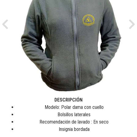
Previous
Ne
DESCRIPCIÓN
Modelo: Polar dama con cuello
Bolsillos laterales
Recomendación de lavado : En seco
Insignia bordada