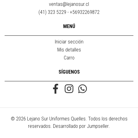
ventas@lejanosur.cl
(41) 323 5229 - +56932269872
MENÚ
Iniciar sección
Mis detalles
Carro
SÍGUENOS
© 2026 Lejano Sur Uniformes Quelles. Todos los derechos
reservados.
Desarrollado por Jumpseller
.