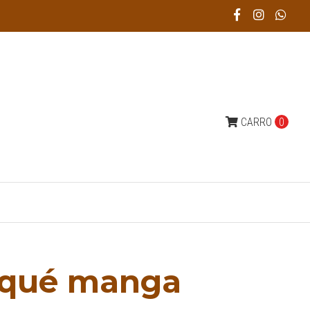
CARRO
0
piqué manga