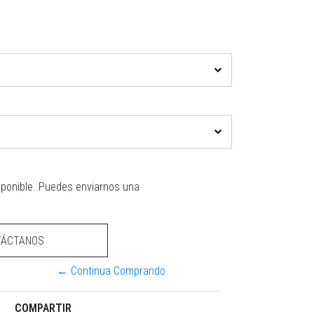
sponible. Puedes enviarnos una
TÁCTANOS
← Continua Comprando
COMPARTIR