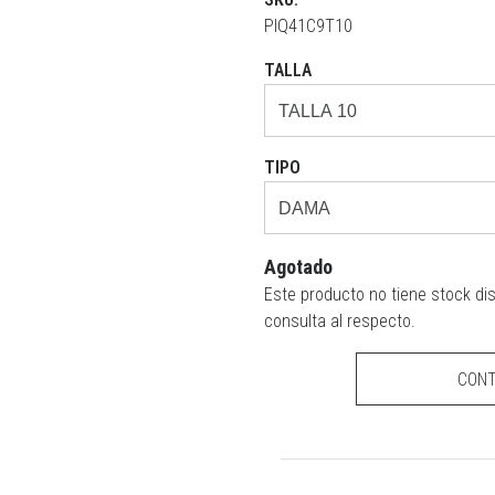
PIQ41C9T10
TALLA
TIPO
Agotado
Este producto no tiene stock di
consulta al respecto.
CON