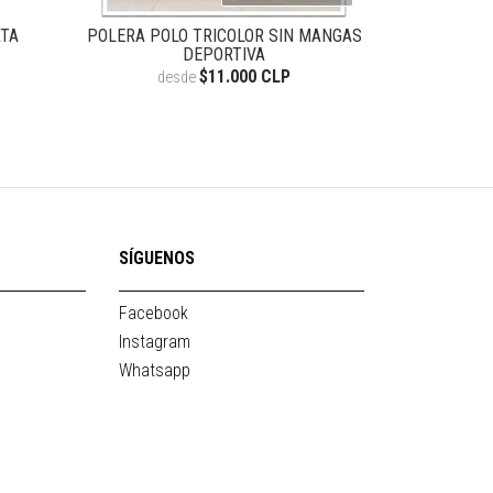
RTA
POLERA POLO TRICOLOR SIN MANGAS
POLERA PO
DEPORTIVA
de
$11.000 CLP
desde
SÍGUENOS
Facebook
Instagram
Whatsapp