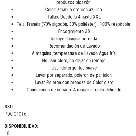
produzca picazón
Color: amarillo oro con azulino
Tallas: Desde la 4 hasta XXL
Tela: Franela (70% algodón, 30% poliéster) , 100% respirable
Encogimiento 3%
Incluye: Insignia bordada
Recomendación de Lavado
A máquina ,temperatura de Lavado Agua fría.
No usar cloro, no dejar en remojo.
Usar detergentes suave
Lavar por separado, poleron de pantalon.
Lavar Poleron con prendas de Color claro
Condiciones de secado: A máquina ciclo delicado
SKU:
POCIC10T6
DISPONIBILIDAD:
18