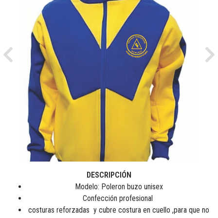
Previous
Ne
DESCRIPCIÓN
Modelo: Poleron buzo unisex
Confección profesional
costuras reforzadas y cubre costura en cuello ,para que no