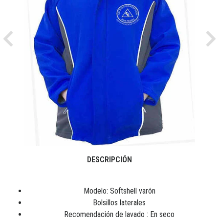
Previous
Ne
DESCRIPCIÓN
Modelo: Softshell varón
Bolsillos laterales
Recomendación de lavado : En seco