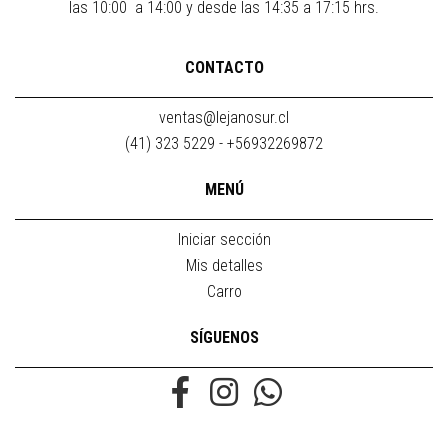
las 10:00 a 14:00 y desde las 14:35 a 17:15 hrs.
CONTACTO
ventas@lejanosur.cl
(41) 323 5229 - +56932269872
MENÚ
Iniciar sección
Mis detalles
Carro
SÍGUENOS